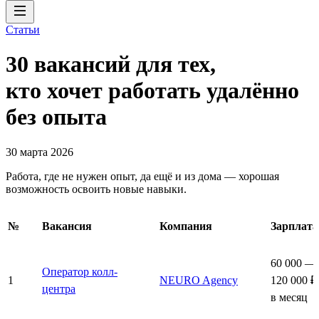
Статьи
30 вакансий для тех,
кто хочет работать удалённо
без опыта
30 марта 2026
Работа, где не нужен опыт, да ещё и из дома — хорошая
возможность освоить новые навыки.
№
Вакансия
Компания
Зарплата
60 000 —
Оператор колл-
1
NEURO Agency
120 000 ₽
центра
в месяц