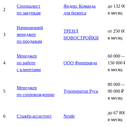
Специалист
Яндекс Команда
до 132 00
2
по закупкам
для бизнеса
в месяц
Начинающий
ТРЕНД
от 250 00
3
менеджер
НОВОСТРОЙКИ
в месяц
по продажам
Менеджер
60 000 —
4
по работе
ООО Финправда
150 000 ₽
с клиентами
в месяц
80 000 —
Менеджер
5
Туроператор Русь
90 000 ₽
по сопровождению
в месяц
до 67 800
6
Стажёр-ассистент
Nestle
в месяц