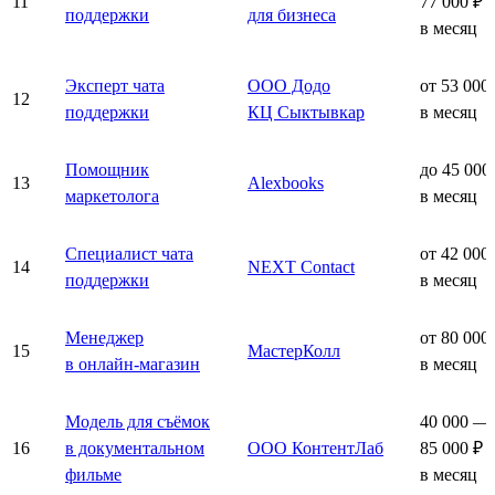
11
77 000 ₽
поддержки
для бизнеса
в месяц
Эксперт чата
ООО Додо
от 53 000
12
поддержки
КЦ Сыктывкар
в месяц
Помощник
до 45 000
13
Alexbooks
маркетолога
в месяц
Специалист чата
от 42 000
14
NEXT Contact
поддержки
в месяц
Менеджер
от 80 000
15
МастерКолл
в онлайн-магазин
в месяц
Модель для съёмок
40 000 —
16
в документальном
ООО КонтентЛаб
85 000 ₽
фильме
в месяц