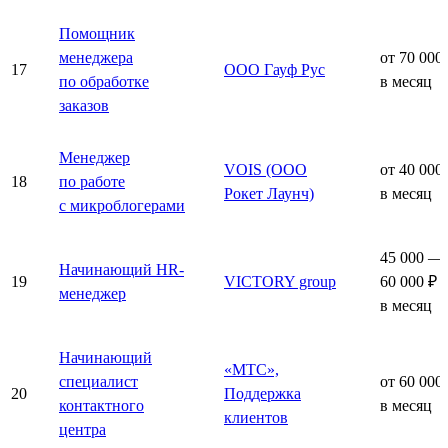
Помощник
менеджера
от 70 000
17
ООО Гауф Рус
по обработке
в месяц
заказов
Менеджер
VOIS (ООО
от 40 000
18
по работе
Рокет Лаунч)
в месяц
с микроблогерами
45 000 —
Начинающий HR-
19
VICTORY group
60 000 ₽
менеджер
в месяц
Начинающий
«МТС»,
специалист
от 60 000
20
Поддержка
контактного
в месяц
клиентов
центра