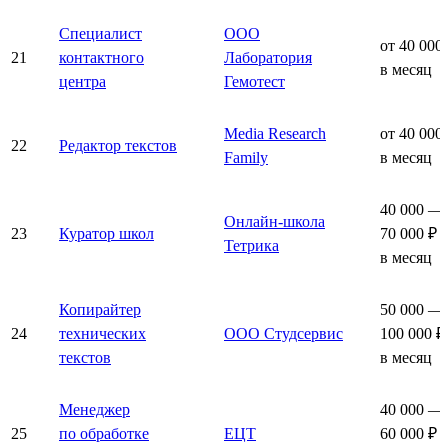
Специалист
ООО
от 40 000
21
контактного
Лаборатория
в месяц
центра
Гемотест
Media Research
от 40 000
22
Редактор текстов
Family
в месяц
40 000 —
Онлайн-школа
23
Куратор школ
70 000 ₽
Тетрика
в месяц
Копирайтер
50 000 —
24
технических
ООО Студсервис
100 000 ₽
текстов
в месяц
Менеджер
40 000 —
25
по обработке
ЕЦТ
60 000 ₽